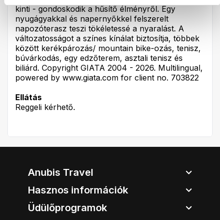
kinti - gondoskodik a hűsítő élményről. Egy
nyugágyakkal és napernyőkkel felszerelt
napozóterasz teszi tökéletessé a nyaralást. A
változatosságot a színes kínálat biztosítja, többek
között kerékpározás/ mountain bike-ozás, tenisz,
búvárkodás, egy edzőterem, asztali tenisz és
biliárd. Copyright GIATA 2004 - 2026. Multilingual,
powered by www.giata.com for client no. 703822
Ellátás
Reggeli kérhető.
Anubis Travel
Hasznos információk
Üdülőprogramok