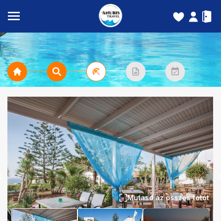
Mutasd az összes fotót