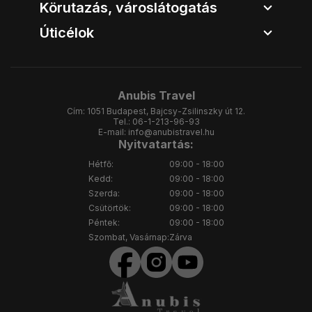
Körutazás, városlátogatás
Úticélok
Anubis Travel
Cím:
1051 Budapest, Bajcsy-Zsilinszky út 12.
Tel.:
06-1-213-96-93
E-mail:
info@anubistravel.hu
Nyitvatartás:
Hétfő:
09:00 - 18:00
Kedd:
09:00 - 18:00
Szerda:
09:00 - 18:00
Csütörtök:
09:00 - 18:00
Péntek:
09:00 - 18:00
Szombat, Vasárnap:
Zárva