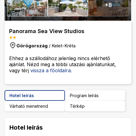
+
8
Panorama Sea View Studios
Görögország
/
Kelet-Kréta
Ehhez a szállodához jelenleg nincs elérhető
ajánlat. Nézd meg a többi utazási ajánlatunkat,
vagy térj
vissza a főoldalra.
Hotel leírás
Program leírás
Várható menetrend
Térkép
Hotel leírás