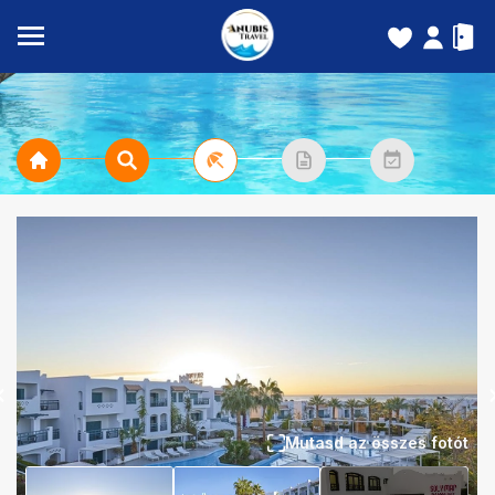
Mutasd az összes fotót