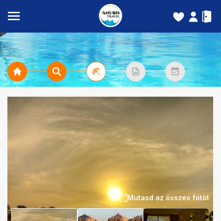
Mutasd az összes fotót