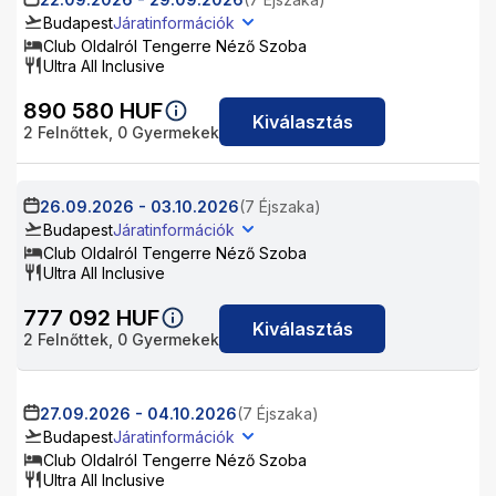
Budapest
Járatinformációk
Club Oldalról Tengerre Néző Szoba
Ultra All Inclusive
890 580
HUF
Kiválasztás
2
Felnőttek,
0
Gyermekek
26.09.2026
-
03.10.2026
(7 Éjszaka)
Budapest
Járatinformációk
Club Oldalról Tengerre Néző Szoba
Ultra All Inclusive
777 092
HUF
Kiválasztás
2
Felnőttek,
0
Gyermekek
27.09.2026
-
04.10.2026
(7 Éjszaka)
Budapest
Járatinformációk
Club Oldalról Tengerre Néző Szoba
Ultra All Inclusive