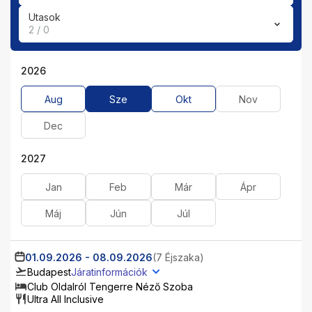
Utasok
2 / 0
2026
Aug
Sze
Okt
Nov
Dec
2027
Jan
Feb
Már
Ápr
Máj
Jún
Júl
01.09.2026
-
08.09.2026
(7 Éjszaka)
Budapest
Járatinformációk
Club Oldalról Tengerre Néző Szoba
Ultra All Inclusive