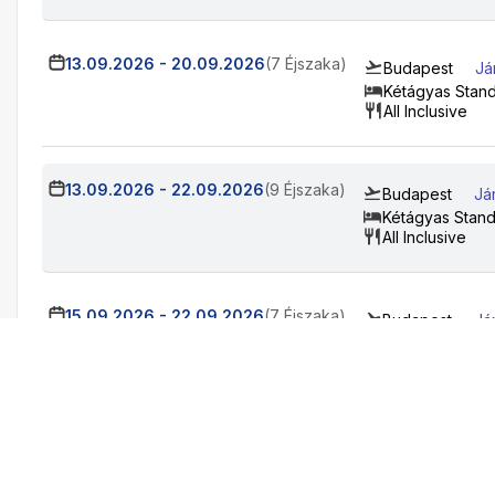
13.09.2026
-
20.09.2026
(7 Éjszaka)
Budapest
Já
Kétágyas Stan
All Inclusive
13.09.2026
-
22.09.2026
(9 Éjszaka)
Budapest
Já
Kétágyas Stand
All Inclusive
15.09.2026
-
22.09.2026
(7 Éjszaka)
Budapest
Já
Kétágyas Stand
All Inclusive
19.09.2026
-
26.09.2026
(7 Éjszaka)
Budapest
Já
Kétágyas Stan
All Inclusive