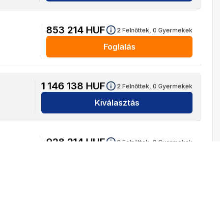
853 214
HUF
2
Felnőttek,
0
Gyermekek
Foglalás
1 146 138
HUF
2
Felnőttek,
0
Gyermekek
Kiválasztás
928 214
HUF
2
Felnőttek,
0
Gyermekek
Kiválasztás
912 214
HUF
2
Felnőttek,
0
Gyermekek
Kiválasztás