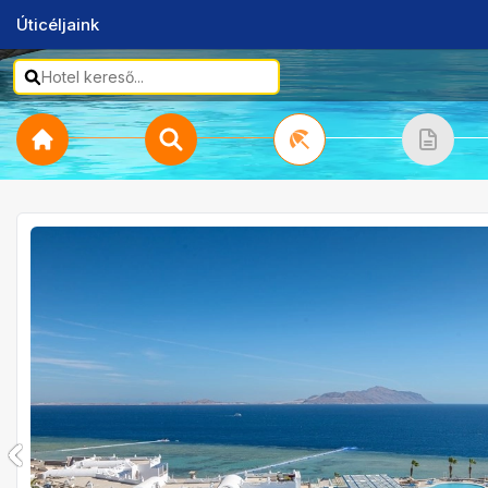
Úticéljaink