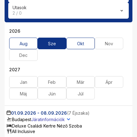
Utasok
2 / 0
2026
Aug
Sze
Okt
Nov
Dec
2027
Jan
Feb
Már
Ápr
Máj
Jún
Júl
01.09.2026
-
08.09.2026
(7 Éjszaka)
Budapest
Járatinformációk
Deluxe Családi Kertre Néző Szoba
All Inclusive