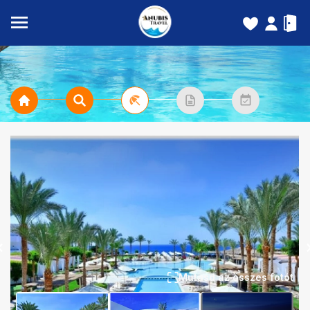
Mutasd az összes fotót