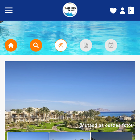
Mutasd az összes fotót