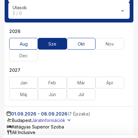
Utasok
2 / 0
2026
Aug
Sze
Okt
Nov
Dec
2027
Jan
Feb
Már
Ápr
Máj
Jún
Júl
01.09.2026
-
08.09.2026
(7 Éjszaka)
Budapest
Járatinformációk
Kétágyas Superior Szoba
All Inclusive