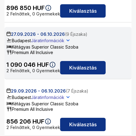
896 850
HUF
Kiválasztás
2
Felnőttek,
0
Gyermekek
27.09.2026
-
06.10.2026
(9 Éjszaka)
Budapest
Járatinformációk
Kétágyas Superior Classic Szoba
Premium All Inclusive
1 090 046
HUF
Kiválasztás
2
Felnőttek,
0
Gyermekek
29.09.2026
-
06.10.2026
(7 Éjszaka)
Budapest
Járatinformációk
Kétágyas Superior Classic Szoba
Premium All Inclusive
856 206
HUF
Kiválasztás
2
Felnőttek,
0
Gyermekek