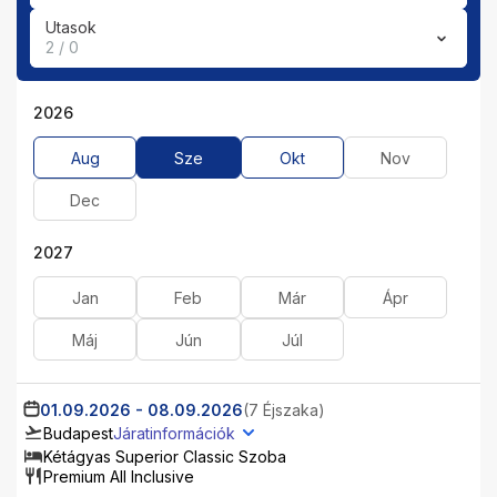
Utasok
2 / 0
2026
Aug
Sze
Okt
Nov
Dec
2027
Jan
Feb
Már
Ápr
Máj
Jún
Júl
01.09.2026
-
08.09.2026
(7 Éjszaka)
Budapest
Járatinformációk
Kétágyas Superior Classic Szoba
Premium All Inclusive