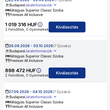
Budapest
Járatinformációk
Kétágyas Superior Classic Szoba
Premium All Inclusive
1 019 316
HUF
Kiválasztás
2
Felnőttek,
0
Gyermekek
26.09.2026
-
03.10.2026
(7 Éjszaka)
Budapest
Járatinformációk
Kétágyas Superior Classic Szoba
Premium All Inclusive
898 472
HUF
Kiválasztás
2
Felnőttek,
0
Gyermekek
27.09.2026
-
04.10.2026
(7 Éjszaka)
Budapest
Járatinformációk
Kétágyas Superior Classic Szoba
Premium All Inclusive