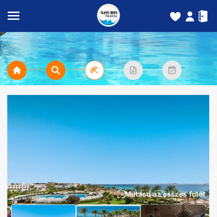
Mutasd az összes fotót