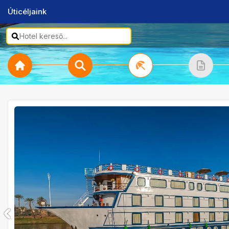
Úticéljaink