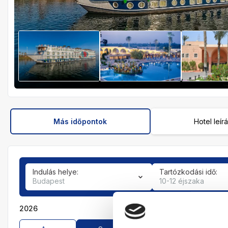
Más időpontok
Hotel leír
Indulás helye:
Tartózkodási idő:
Budapest
10-12 éjszaka
2026