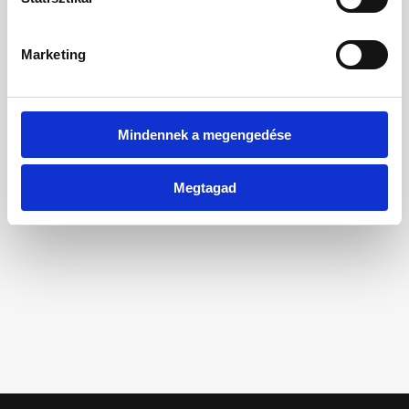
Főoldal
Marketing
Mindennek a megengedése
Megtagad