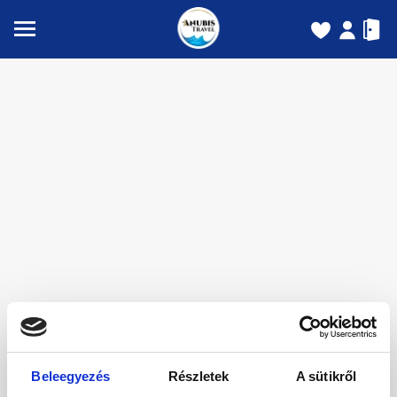
Beleegyezés
Részletek
A sütikről