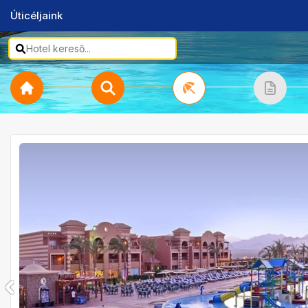
Úticéljaink