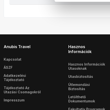
Anubis Travel
Hasznos
Információk
Kapcsolat
Hasznos Információk
ÁSZF
Utasoknak
Adatkezelési
Utasbiztosítás
Tájékoztató
Útlemondási
Tájékoztató Az
Biztosítás
Utazási Csomagokról
Letölthető
Impresszum
Dokumentumok
Fakultatív Programok