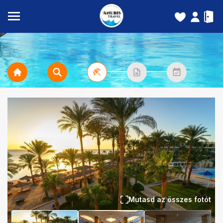
Mutasd az összes fotót