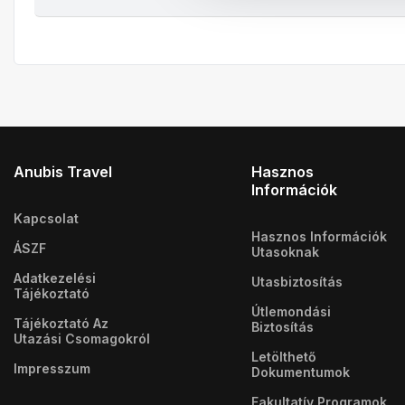
Anubis Travel
Hasznos
Információk
Kapcsolat
Hasznos Információk
ÁSZF
Utasoknak
Adatkezelési
Utasbiztosítás
Tájékoztató
Útlemondási
Tájékoztató Az
Biztosítás
Utazási Csomagokról
Letölthető
Impresszum
Dokumentumok
Fakultatív Programok