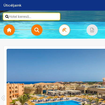
Úticéljaink