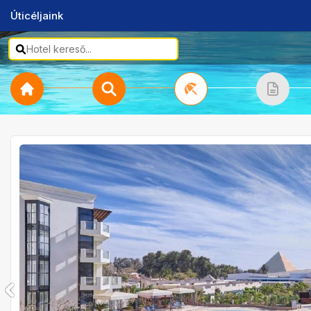
Úticéljaink