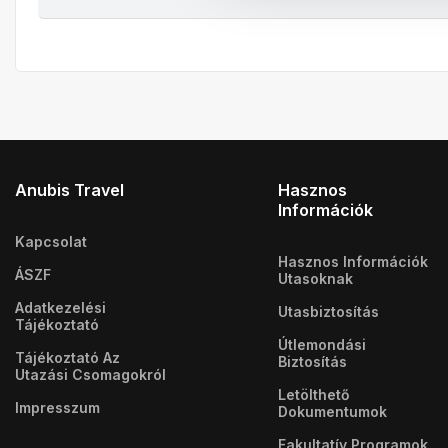
Anubis Travel
Hasznos
Információk
Kapcsolat
Hasznos Információk
ÁSZF
Utasoknak
Adatkezelési
Utasbiztosítás
Tájékoztató
Útlemondási
Tájékoztató Az
Biztosítás
Utazási Csomagokról
Letölthető
Impresszum
Dokumentumok
Fakultatív Programok