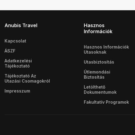
Anubis Travel
Hasznos
Információk
Kapcsolat
Hasznos Információk
ÁSZF
Utasoknak
Adatkezelési
Utasbiztosítás
Tájékoztató
Útlemondási
Tájékoztató Az
Biztosítás
Utazási Csomagokról
Letölthető
Impresszum
Dokumentumok
Fakultatív Programok