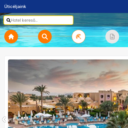
Úticéljaink