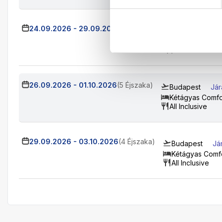
24.09.2026
-
29.09.2026
(5 Éjszaka)
Budapest
Já
Kétágyas Comf
All Inclusive
26.09.2026
-
01.10.2026
(5 Éjszaka)
Budapest
Jár
Kétágyas Comfo
All Inclusive
29.09.2026
-
03.10.2026
(4 Éjszaka)
Budapest
Já
Kétágyas Comf
All Inclusive