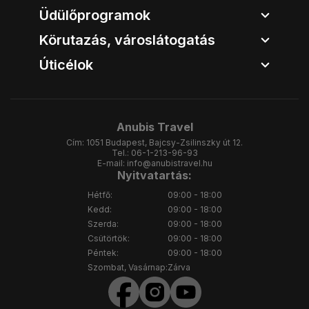
Üdülőprogramok
Körutazás, városlátogatás
Úticélok
Anubis Travel
Cím:
1051 Budapest, Bajcsy-Zsilinszky út 12.
Tel.:
06-1-213-96-93
E-mail:
info@anubistravel.hu
Nyitvatartás:
Hétfő:
09:00 - 18:00
Kedd:
09:00 - 18:00
Szerda:
09:00 - 18:00
Csütörtök:
09:00 - 18:00
Péntek:
09:00 - 18:00
Szombat, Vasárnap:
Zárva