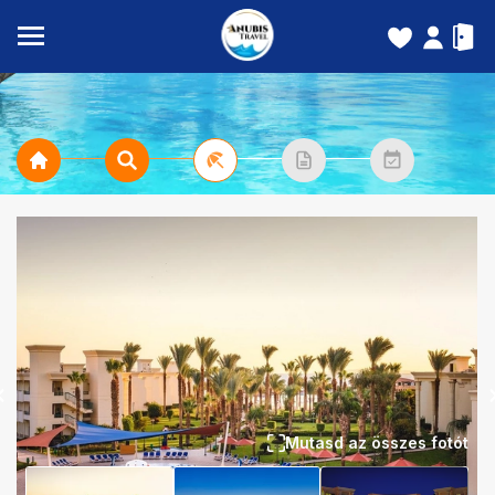
Mutasd az összes fotót