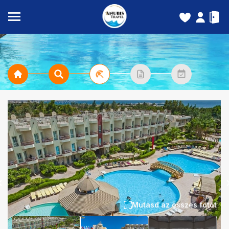
Mutasd az összes fotót