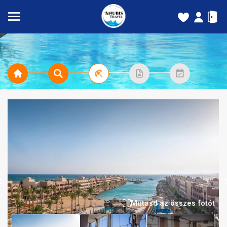
Mutasd az összes fotót