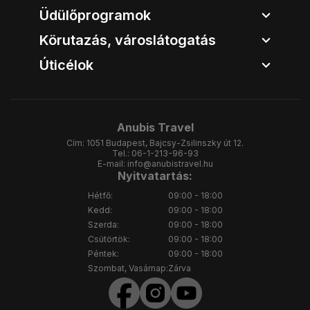
Üdülőprogramok
Körutazás, városlátogatás
Úticélok
Anubis Travel
Cím:
1051 Budapest, Bajcsy-Zsilinszky út 12.
Tel.:
06-1-213-96-93
E-mail:
info@anubistravel.hu
Nyitvatartás:
Hétfő:
09:00 - 18:00
Kedd:
09:00 - 18:00
Szerda:
09:00 - 18:00
Csütörtök:
09:00 - 18:00
Péntek:
09:00 - 18:00
Szombat, Vasárnap:
Zárva