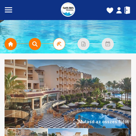
Mutasd az összes fotót