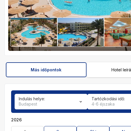
Más időpontok
Hotel leír
Indulás helye:
Tartózkodási idő:
Budapest
4-6 éjszaka
2026