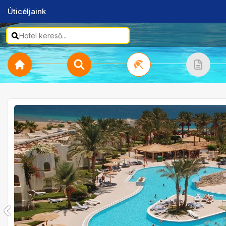
Úticéljaink