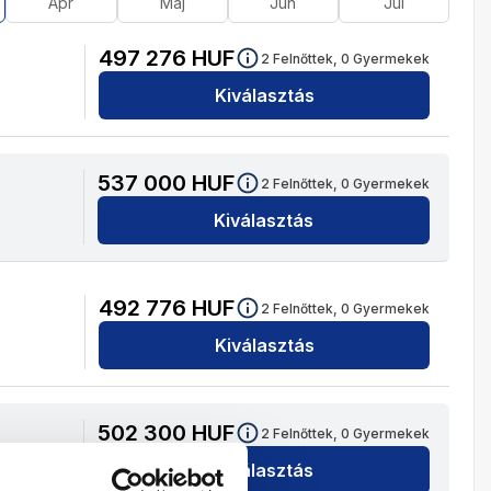
Ápr
Máj
Jún
Júl
497 276
HUF
2
Felnőttek,
0
Gyermekek
Kiválasztás
537 000
HUF
2
Felnőttek,
0
Gyermekek
Kiválasztás
492 776
HUF
2
Felnőttek,
0
Gyermekek
Kiválasztás
502 300
HUF
2
Felnőttek,
0
Gyermekek
Kiválasztás