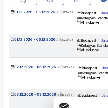
Aug
Sze
Okt
Nov
01.12.2026
-
05.12.2026
(4 Éjszaka)
Budapest
Jára
Kétágyas Standa
All Inclusive
01.12.2026
-
06.12.2026
(5 Éjszaka)
Budapest
Jára
Kétágyas Standa
All Inclusive
02.12.2026
-
06.12.2026
(4 Éjszaka)
Budapest
Jár
Kétágyas Stand
All Inclusive
03.12.2026
-
08.12.2026
(5 Éjszaka)
Budapest
Jár
Kétágyas Stand
All Inclusive