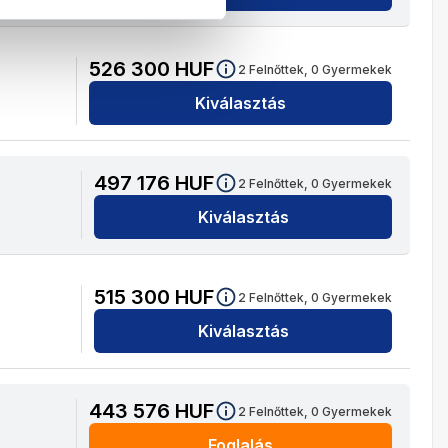
526 300
HUF
2
Felnőttek,
0
Gyermekek
Kiválasztás
497 176
HUF
2
Felnőttek,
0
Gyermekek
Kiválasztás
515 300
HUF
2
Felnőttek,
0
Gyermekek
Kiválasztás
443 576
HUF
2
Felnőttek,
0
Gyermekek
Foglalás