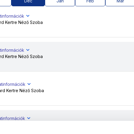
Dec
Jan
Feb
Már
tinformációk
rd Kertre Néző Szoba
tinformációk
rd Kertre Néző Szoba
atinformációk
ard Kertre Néző Szoba
atinformációk
ard Kertre Néző Szoba