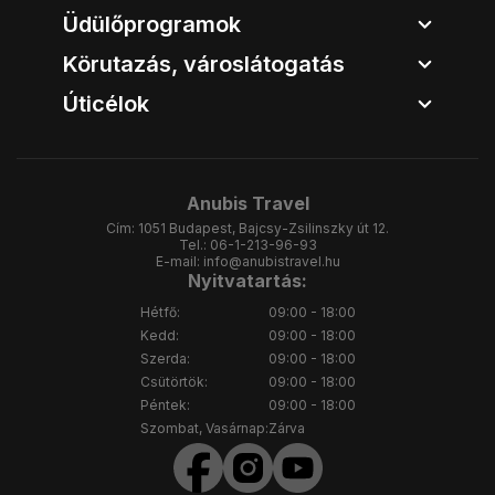
Üdülőprogramok
Körutazás, városlátogatás
Úticélok
Anubis Travel
Cím:
1051 Budapest, Bajcsy-Zsilinszky út 12.
Tel.:
06-1-213-96-93
E-mail:
info@anubistravel.hu
Nyitvatartás:
Hétfő:
09:00 - 18:00
Kedd:
09:00 - 18:00
Szerda:
09:00 - 18:00
Csütörtök:
09:00 - 18:00
Péntek:
09:00 - 18:00
Szombat, Vasárnap:
Zárva