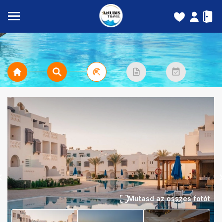
Mutasd az összes fotót