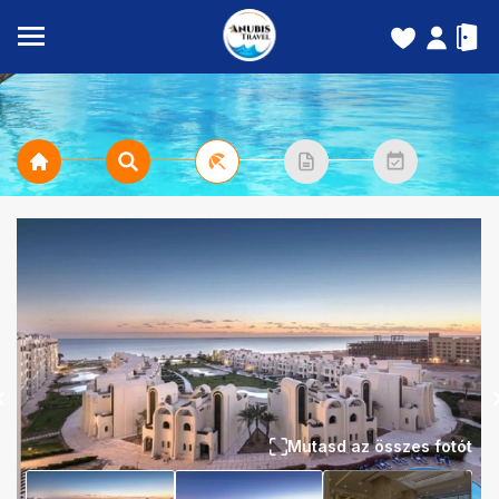
Mutasd az összes fotót